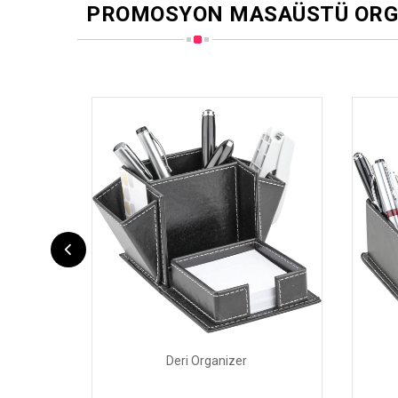
PROMOSYON MASAÜSTÜ ORG
ad
Deri Organizer