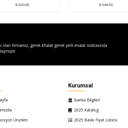
₺ 220.00
₺ 246.00
ı olan firmamız, gerek ithalat gerek yerli imalat noktasında
aşmıştır.
Kurumsal
ayfa
Banka Bilgileri
ımızda
2025 Katalog
osyon Ürünleri
2025 Baskı Fiyat Listesi