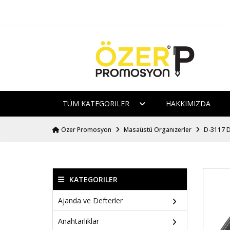
TÜM KATEGORILER
HAKKIMIZDA
Özer Promosyon
Masaüstü Organizerler
D-3117 D
KATEGORILER
Ajanda ve Defterler
Anahtarlıklar