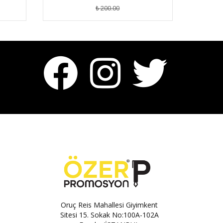
₺ 200.00
Oruç Reis Mahallesi Giyimkent
Sitesi 15. Sokak No:100A-102A