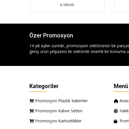
₺ 180.00
Özer Promosyon
14 yılı aşkın süredir, promosyon sektörünün bir parças
geniş ürün yelpazesi ile sektörde önemli bir konuma ul
Kategoriler
Menü
Promosyon Plastik Kalemler
Anas
Promosyon Kahve Setleri
Hakk
Promosyon Kartvizitlikler
Prom