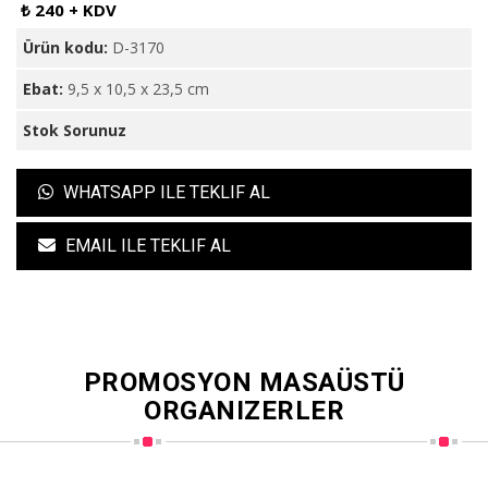
₺ 240 + KDV
Ürün kodu:
D-3170
Ebat:
9,5 x 10,5 x 23,5 cm
Stok Sorunuz
WHATSAPP ILE TEKLIF AL
EMAIL ILE TEKLIF AL
PROMOSYON MASAÜSTÜ
ORGANIZERLER