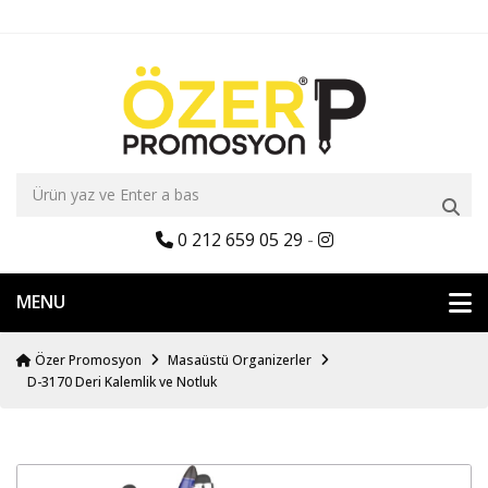
0 212 659 05 29
-
MENU
Özer Promosyon
Masaüstü Organizerler
D-3170 Deri Kalemlik ve Notluk