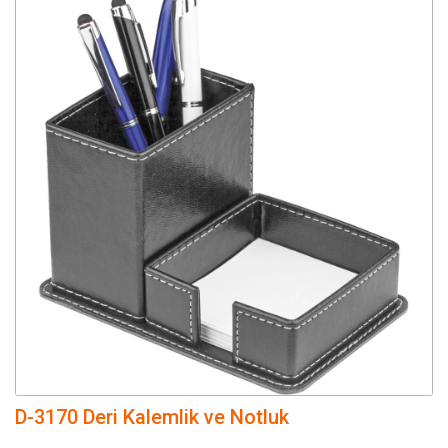
D-3170 Deri Kalemlik ve Notluk