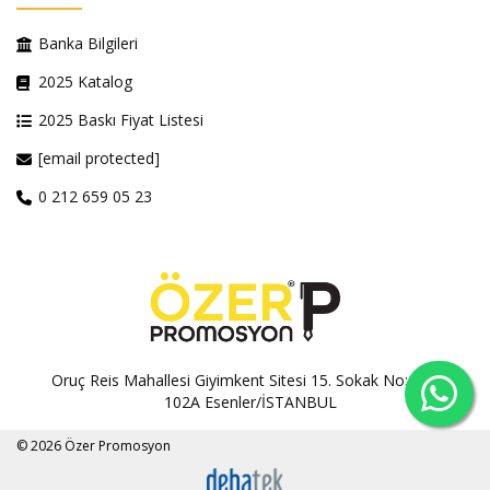
Banka Bilgileri
2025 Katalog
2025 Baskı Fiyat Listesi
[email protected]
0 212 659 05 23
Oruç Reis Mahallesi Giyimkent Sitesi 15. Sokak No:100A-
102A Esenler/İSTANBUL
© 2026 Özer Promosyon