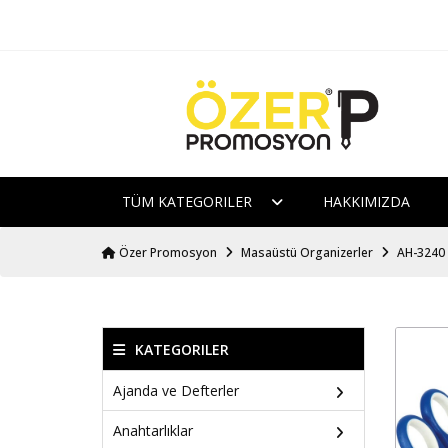
TÜM KATEGORILER
HAKKIMIZDA
Özer Promosyon
Masaüstü Organizerler
AH-3240
KATEGORILER
Ajanda ve Defterler
Anahtarlıklar