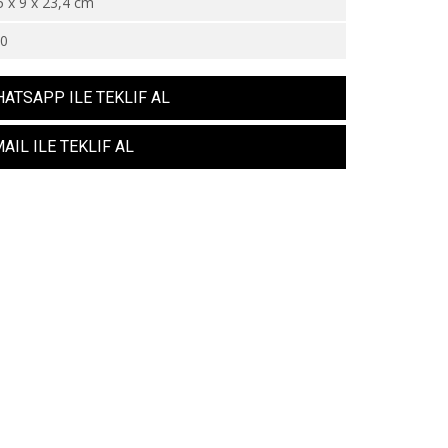
5 x 9 x 23,4 cm
00
ATSAPP ILE TEKLIF AL
AIL ILE TEKLIF AL