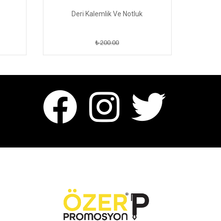
Deri Kalemlik Ve Notluk
₺ 200.00