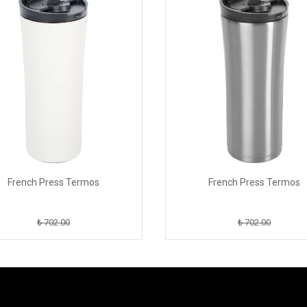
French Press Termos
French Press Termos
₺ 702.00
₺ 702.00