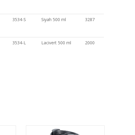
3534-S
Siyah 500 ml
3287
3534-L
Lacivert 500 ml
2000