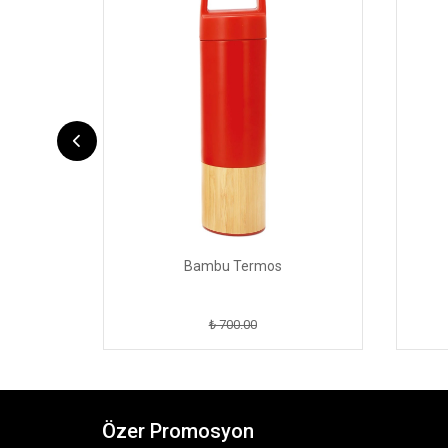
Bambu Termos
₺ 700.00
Özer Promosyon