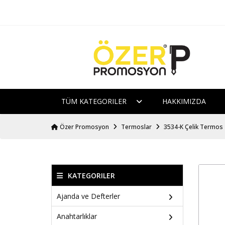
TÜM KATEGORILER
HAKKIMIZDA
Özer Promosyon
Termoslar
3534-K Çelik Termos
KATEGORILER
Ajanda ve Defterler
Anahtarlıklar