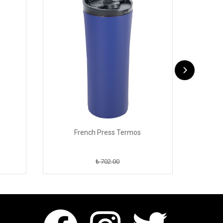
French Press Termos
₺ 702.00