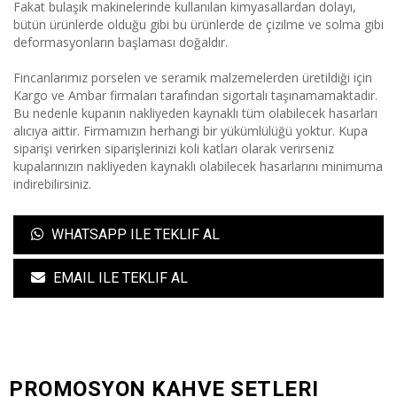
Fakat bulaşık makinelerinde kullanılan kimyasallardan dolayı,
bütün ürünlerde olduğu gibi bu ürünlerde de çizilme ve solma gibi
deformasyonların başlaması doğaldır.
Fincanlarımız porselen ve seramik malzemelerden üretildiği için
Kargo ve Ambar firmaları tarafından sigortalı taşınamamaktadır.
Bu nedenle kupanın nakliyeden kaynaklı tüm olabilecek hasarları
alıcıya aittir. Firmamızın herhangi bir yükümlülüğü yoktur. Kupa
siparişi verirken siparişlerinizi koli katları olarak verirseniz
kupalarınızın nakliyeden kaynaklı olabilecek hasarlarını minimuma
indirebilirsiniz.
WHATSAPP ILE TEKLIF AL
EMAIL ILE TEKLIF AL
PROMOSYON KAHVE SETLERI