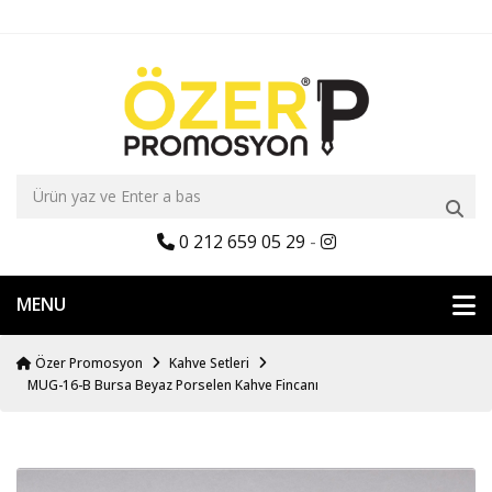
0 212 659 05 29
-
MENU
Özer Promosyon
Kahve Setleri
MUG-16-B Bursa Beyaz Porselen Kahve Fincanı