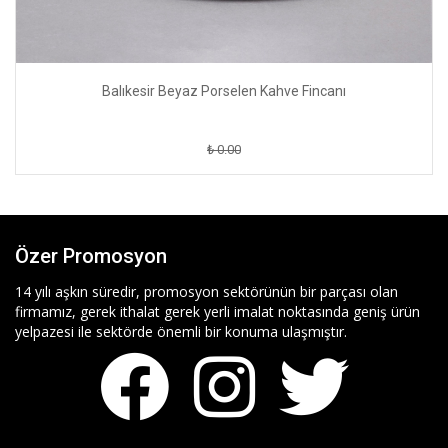
Balıkesir Beyaz Porselen Kahve Fincanı
₺ 0.00
Özer Promosyon
14 yılı aşkın süredir, promosyon sektörünün bir parçası olan
firmamız, gerek ithalat gerek yerli imalat noktasında geniş ürün
yelpazesi ile sektörde önemli bir konuma ulaşmıştır.