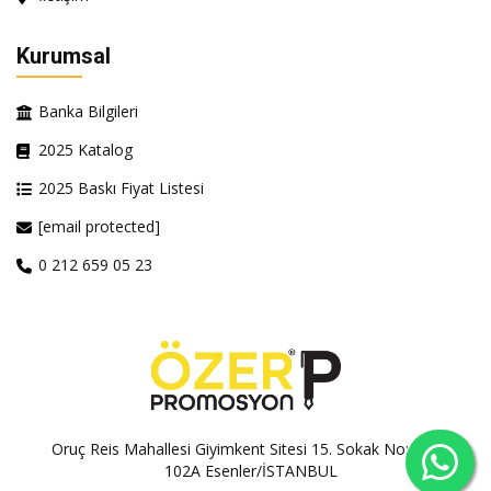
Kurumsal
Banka Bilgileri
2025 Katalog
2025 Baskı Fiyat Listesi
[email protected]
0 212 659 05 23
Oruç Reis Mahallesi Giyimkent Sitesi 15. Sokak No:100A-
102A Esenler/İSTANBUL