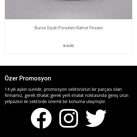
Bursa Siyah Porselen Kahve Fincanı
₺ 0.00
Özer Promosyon
14 yılı aşkın süredir, promosyon sektörünün bir parçası olan
firmamız, gerek ithalat gerek yerli imalat noktasında geniş ürün
yelpazesi ile sektörde önemli bir konuma ulaşmıştır.