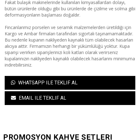
Fakat bulaşık makinelerinde kullanılan kimyasallardan dolayı,
bütün ürünlerde olduğu gibi bu ürünlerde de çizilme ve solma gibi
deformasyonların başlaması doğaldır.
Fincanlarımız porselen ve seramik malzemelerden üretildiği için
Kargo ve Ambar firmaları tarafından sigortalı taşınamamaktadır.
Bu nedenle kupanın nakliyeden kaynaklı tüm olabilecek hasarları
alıcıya aittir. Firmamızın herhangi bir yükümlülüğü yoktur. Kupa
siparişi verirken siparişlerinizi koli katları olarak verirseniz
kupalarınızın nakliyeden kaynaklı olabilecek hasarlarını minimuma
indirebilirsiniz.
WHATSAPP ILE TEKLIF AL
EMAIL ILE TEKLIF AL
PROMOSYON KAHVE SETLERI