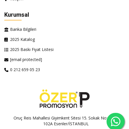
Kurumsal
Banka Bilgileri
2025 Katalog
2025 Baskı Fiyat Listesi
[email protected]
0 212 659 05 23
Oruç Reis Mahallesi Giyimkent Sitesi 15. Sokak No:100A-
102A Esenler/İSTANBUL