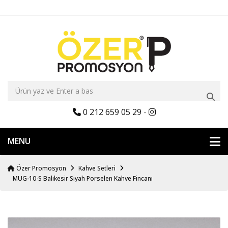
0 212 659 05 29
-
MENU
Özer Promosyon
Kahve Setleri
MUG-10-S Balıkesir Siyah Porselen Kahve Fincanı