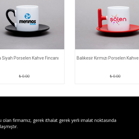
 Siyah Porselen Kahve Fincanı
Balıkesir Kırmızı Porselen Kahve
₺ 0.00
₺ 0.00
ı olan firmamız, gerek ithalat gerek yerli imalat noktasında
aşmıştır.