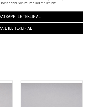
 hasarlarını minimuma indirebilirsiniz.
ATSAPP ILE TEKLIF AL
AIL ILE TEKLIF AL