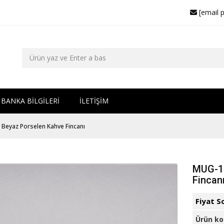
[email 
BANKA BİLGİLERİ
İLETİŞİM
 Beyaz Porselen Kahve Fincanı
MUG-10
Fincan
Fiyat S
Ürün k