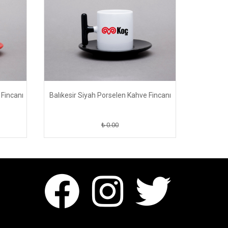
 Fincanı
Balıkesir Siyah Porselen Kahve Fincanı
₺ 0.00