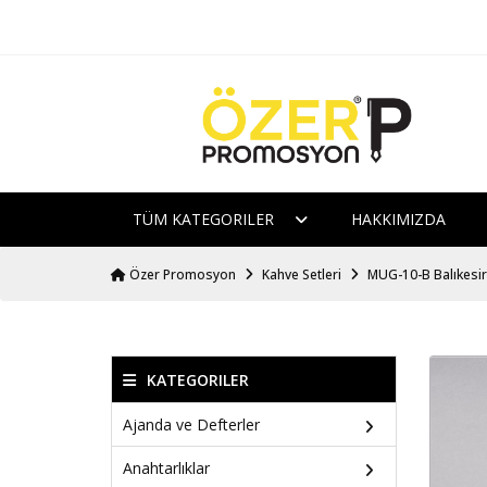
TÜM KATEGORILER
HAKKIMIZDA
Özer Promosyon
Kahve Setleri
MUG-10-B Balıkesir
KATEGORILER
Ajanda ve Defterler
Anahtarlıklar