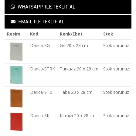
WHATSAPP ILE TEKLIF AL
EMAIL ILE TEKLIF AL
Resim
Kod
Renk/Ebat
Stok
Darıca-SG
Gri 20 x 28 cm
Stok sorunuz
Darıca-STRK
Turkuaz 20 x 28 cm
Stok sorunuz
Darıca-STB
Taba 20 x 28 cm
Stok sorunuz
Darıca-SK
Kırmızı 20 x 28 cm
Stok sorunuz