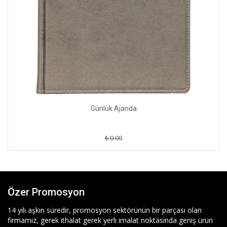
Günlük Ajanda
₺ 0.00
Özer Promosyon
14 yılı aşkın süredir, promosyon sektörünün bir parçası olan
firmamız, gerek ithalat gerek yerli imalat noktasında geniş ürün