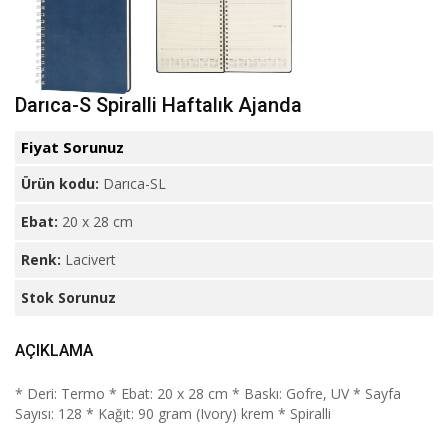
Darıca-S Spiralli Haftalık Ajanda
Fiyat Sorunuz
Ürün kodu:
Darıca-SL
Ebat:
20 x 28 cm
Renk:
Lacivert
Stok Sorunuz
AÇIKLAMA
* Deri: Termo * Ebat: 20 x 28 cm * Baskı: Gofre, UV * Sayfa
Sayısı: 128 * Kağıt: 90 gram (Ivory) krem * Spiralli