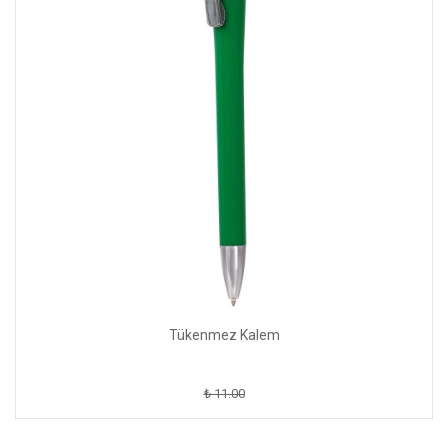
Tükenmez Kalem
₺ 11.00