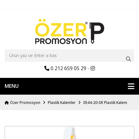
0 212 659 05 29
-
MENU
Özer Promosyon
Plastik Kalemler
0544-20-SR Plastik Kalem