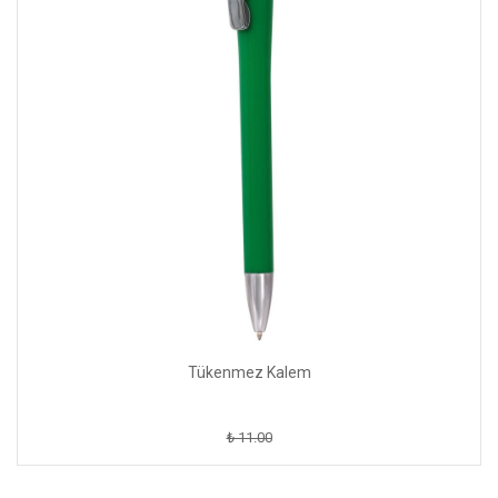
Tükenmez Kalem
₺ 11.00