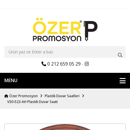
0 212 659 05 29
-
MENU
Özer Promosyon
Plastik Duvar Saatleri
V30-523-AH Plastik Duvar Saati