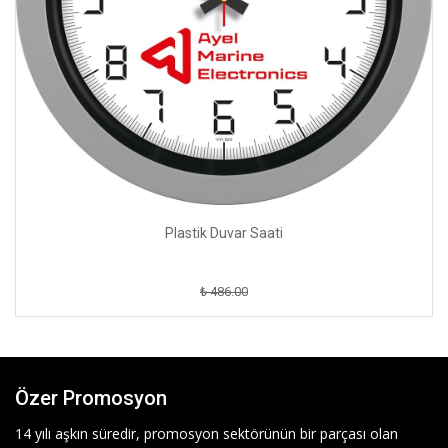
Plastik Duvar Saati
₺ 486.00
Özer Promosyon
14 yılı aşkın süredir, promosyon sektörünün bir parçası olan