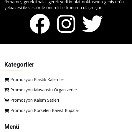
firmamız, gerek ithalat gerek yerli imalat noktasında geniş ürün
yelpazesi ile sektörde önemli bir konuma ulaşmıştır.
Kategoriler
Promosyon Plastik Kalemler
Promosyon Masaüstü Organizerler
Promosyon Kalem Setleri
Promosyon Porselen Kavisli Kupalar
Menü