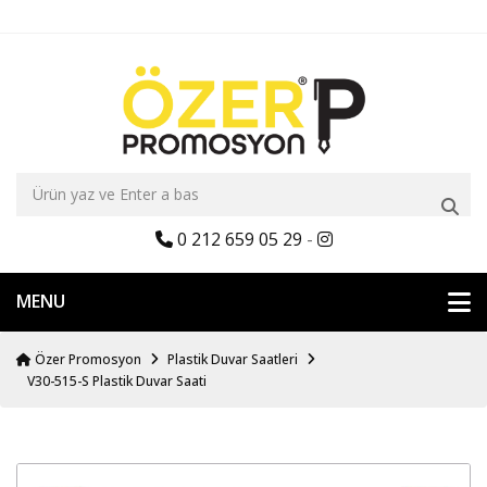
0 212 659 05 29
-
MENU
Özer Promosyon
Plastik Duvar Saatleri
V30-515-S Plastik Duvar Saati