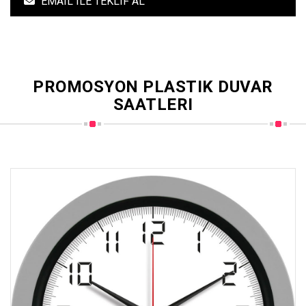
EMAIL ILE TEKLIF AL
PROMOSYON PLASTIK DUVAR
SAATLERI