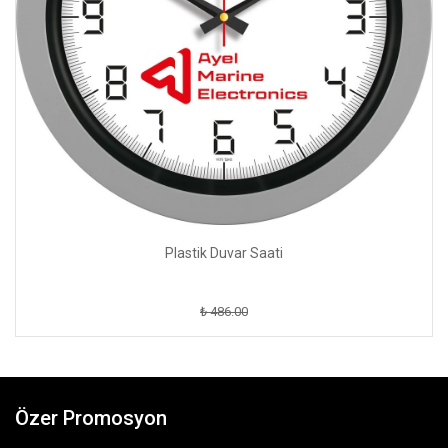
Plastik Duvar Saati
₺ 486.00
Özer Promosyon