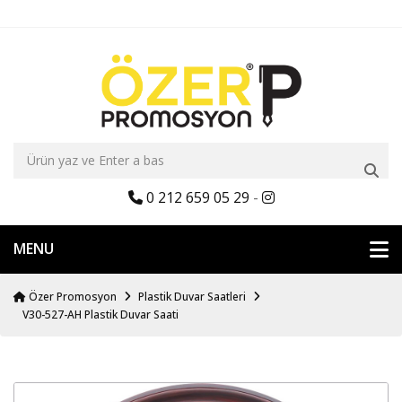
0 212 659 05 29
-
MENU
Özer Promosyon
Plastik Duvar Saatleri
V30-527-AH Plastik Duvar Saati