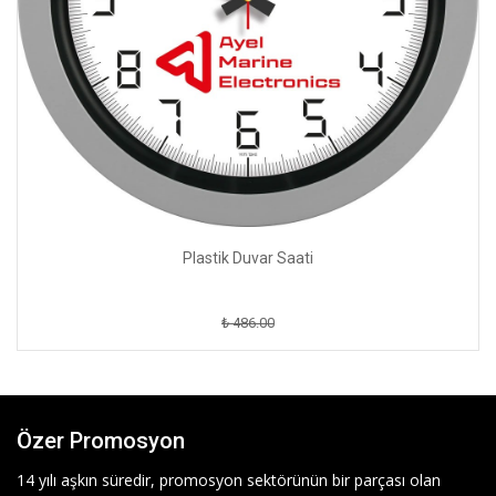
Plastik Duvar Saati
₺ 486.00
Özer Promosyon
14 yılı aşkın süredir, promosyon sektörünün bir parçası olan