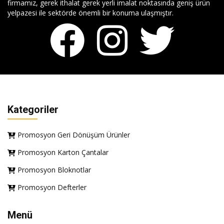
firmamız, gerek ithalat gerek yerli imalat noktasında geniş ürün
yelpazesi ile sektörde önemli bir konuma ulaşmıştır.
Kategoriler
Promosyon Geri Dönüşüm Ürünler
Promosyon Karton Çantalar
Promosyon Bloknotlar
Promosyon Defterler
Menü