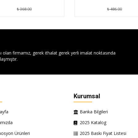
₺ 368.00
₺ 486.00
ı olan firmamız, gerek ithalat gerek yerli imalat noktasında
aşmıştır.
Kurumsal
ayfa
Banka Bilgileri
ımızda
2025 Katalog
osyon Ürünleri
2025 Baskı Fiyat Listesi