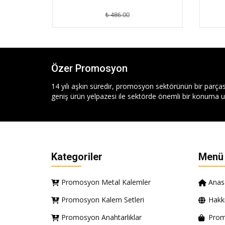
₺ 486.00
Özer Promosyon
14 yılı aşkın süredir, promosyon sektörünün bir parças
geniş ürün yelpazesi ile sektörde önemli bir konuma ul
Kategoriler
Menü
Promosyon Metal Kalemler
Anas
Promosyon Kalem Setleri
Hakk
Promosyon Anahtarlıklar
Prom