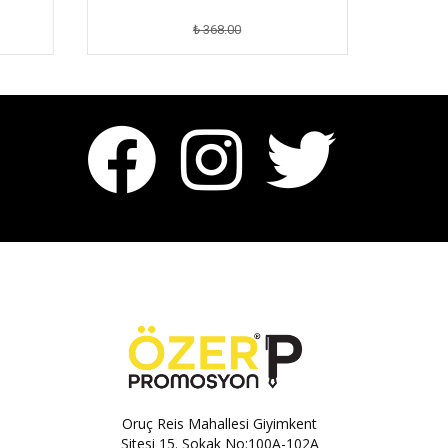
₺ 368.00
Oruç Reis Mahallesi Giyimkent
Sitesi 15. Sokak No:100A-102A