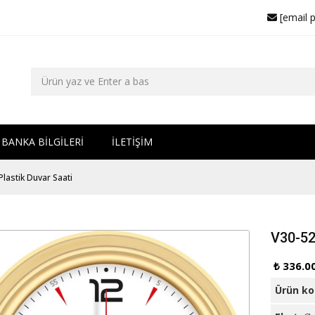
[email 
BANKA BİLGİLERİ
İLETİŞİM
lastik Duvar Saati
V30-52
₺ 336.0
Ürün k