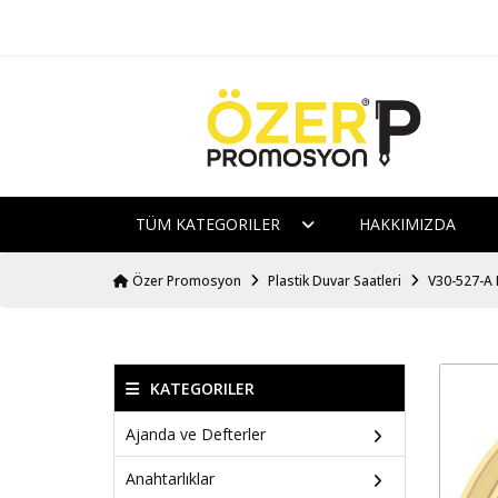
TÜM KATEGORILER
HAKKIMIZDA
Özer Promosyon
Plastik Duvar Saatleri
V30-527-A P
KATEGORILER
Ajanda ve Defterler
Anahtarlıklar