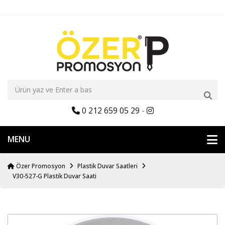
0 212 659 05 29
-
MENU
Özer Promosyon
Plastik Duvar Saatleri
V30-527-G Plastik Duvar Saati