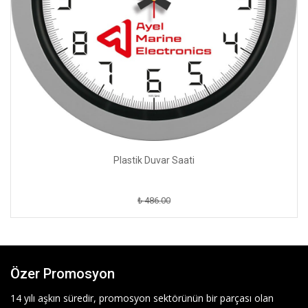
Plastik Duvar Saati
₺ 486.00
Özer Promosyon
14 yılı aşkın süredir, promosyon sektörünün bir parçası olan