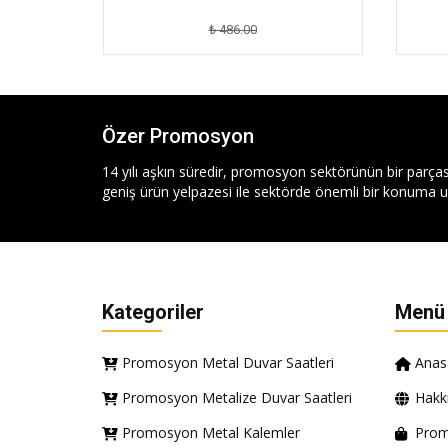
₺ 486.00
Özer Promosyon
14 yılı aşkın süredir, promosyon sektörünün bir parças
geniş ürün yelpazesi ile sektörde önemli bir konuma ul
Kategoriler
Menü
Promosyon Metal Duvar Saatleri
Anas
Promosyon Metalize Duvar Saatleri
Hakk
Promosyon Metal Kalemler
Prom