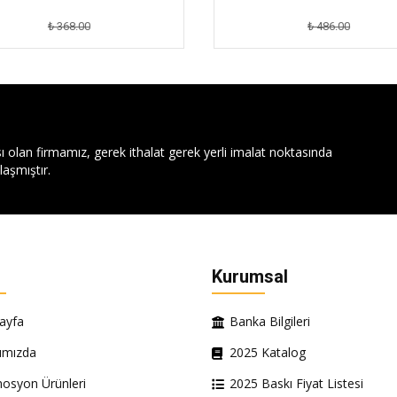
₺ 368.00
₺ 486.00
ı olan firmamız, gerek ithalat gerek yerli imalat noktasında
aşmıştır.
Kurumsal
ayfa
Banka Bilgileri
ımızda
2025 Katalog
osyon Ürünleri
2025 Baskı Fiyat Listesi