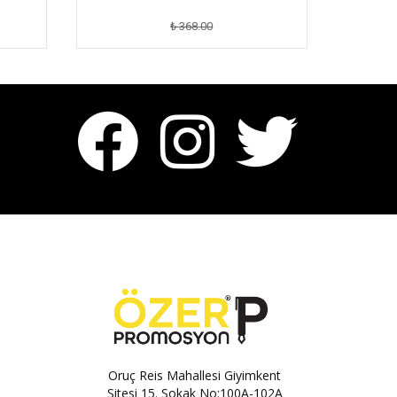
₺ 368.00
Oruç Reis Mahallesi Giyimkent
Sitesi 15. Sokak No:100A-102A