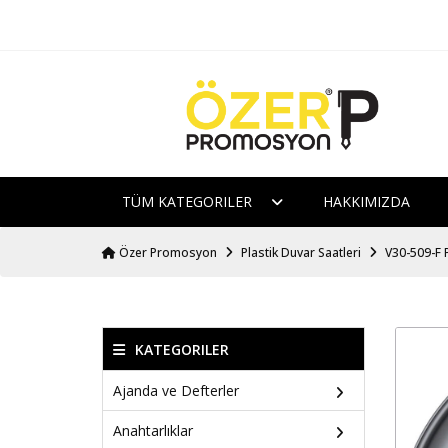
TÜM KATEGORILER
HAKKIMIZDA
Özer Promosyon
Plastik Duvar Saatleri
V30-509-F P
KATEGORILER
Ajanda ve Defterler
Anahtarlıklar