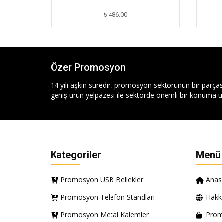
₺ 486.00
Özer Promosyon
14 yılı aşkın süredir, promosyon sektörünün bir parças
geniş ürün yelpazesi ile sektörde önemli bir konuma ul
Kategoriler
Menü
Promosyon USB Bellekler
Anas
Promosyon Telefon Standları
Hakk
Promosyon Metal Kalemler
Prom