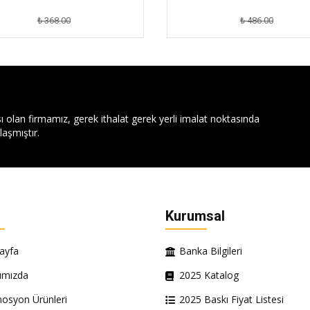
₺ 368.00
₺ 486.00
ı olan firmamız, gerek ithalat gerek yerli imalat noktasında
aşmıştır.
Kurumsal
ayfa
Banka Bilgileri
ımızda
2025 Katalog
osyon Ürünleri
2025 Baskı Fiyat Listesi