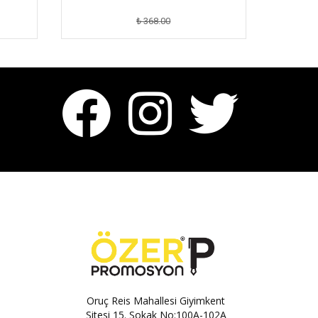
₺ 368.00
Oruç Reis Mahallesi Giyimkent
Sitesi 15. Sokak No:100A-102A