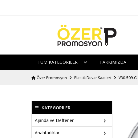
TÜM KATEGORILER
HAKKIMIZDA
Özer Promosyon
Plastik Duvar Saatleri
V30-509-G 
KATEGORILER
Ajanda ve Defterler
Anahtarlıklar