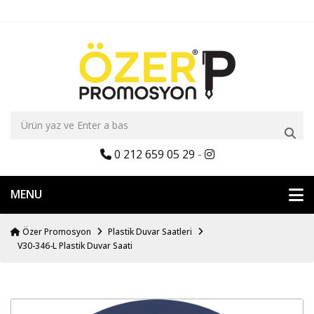
0 212 659 05 29
-
MENU
Özer Promosyon
Plastik Duvar Saatleri
V30-346-L Plastik Duvar Saati