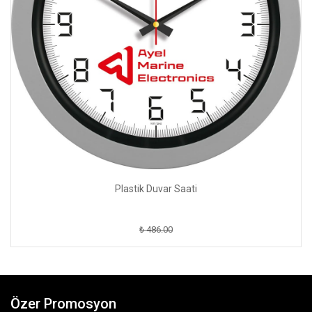
Plastik Duvar Saati
₺ 486.00
Özer Promosyon