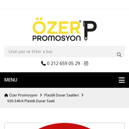
0 212 659 05 29
-
MENU
Özer Promosyon
Plastik Duvar Saatleri
V30-346-K Plastik Duvar Saati