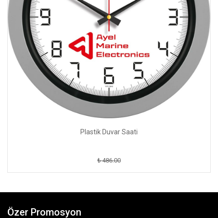
Plastik Duvar Saati
₺ 486.00
Özer Promosyon