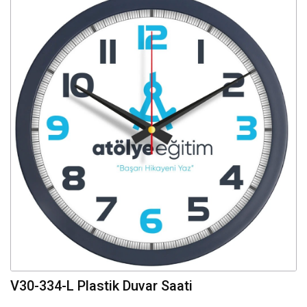
V30-334-L Plastik Duvar Saati