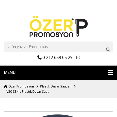
0 212 659 05 29
-
MENU
Özer Promosyon
Plastik Duvar Saatleri
V30-334-L Plastik Duvar Saati