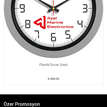
Plastik Duvar Saati
₺ 486.00
Özer Promosyon