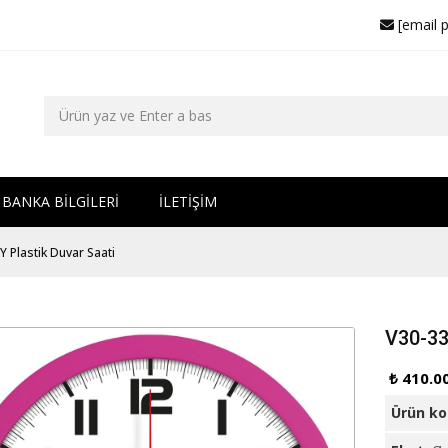
[email 
BANKA BİLGİLERİ
İLETİŞİM
Y Plastik Duvar Saati
V30-33
₺ 410.0
Ürün k