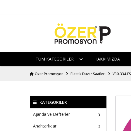
TÜM KATEGORILER
HAKKIMIZDA
Özer Promosyon
Plastik Duvar Saatleri
V30-334-FS
KATEGORILER
Ajanda ve Defterler
Anahtarlıklar