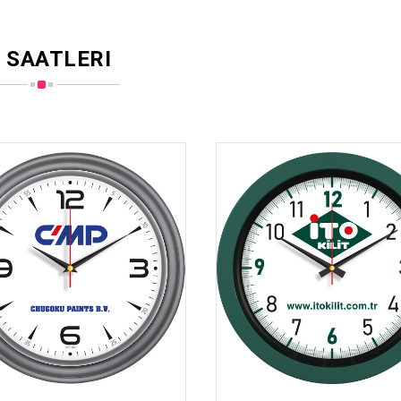
 SAATLERI