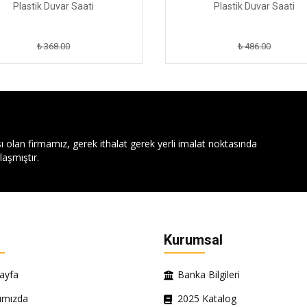
Plastik Duvar Saati
Plastik Duvar Saati
₺ 368.00
₺ 486.00
ı olan firmamız, gerek ithalat gerek yerli imalat noktasında
aşmıştır.
Kurumsal
ayfa
Banka Bilgileri
ımızda
2025 Katalog