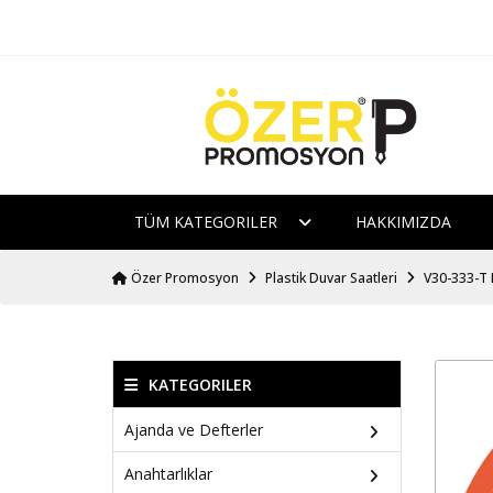
TÜM KATEGORILER
HAKKIMIZDA
Özer Promosyon
Plastik Duvar Saatleri
V30-333-T P
KATEGORILER
Ajanda ve Defterler
Anahtarlıklar