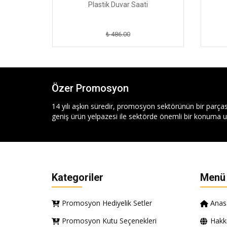
Plastik Duvar Saati
₺ 486.00
Özer Promosyon
14 yılı aşkın süredir, promosyon sektörünün bir parças
geniş ürün yelpazesi ile sektörde önemli bir konuma ul
Kategoriler
Menü
Promosyon Hediyelik Setler
Anas
Promosyon Kutu Seçenekleri
Hakk