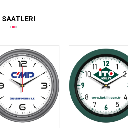
 SAATLERI