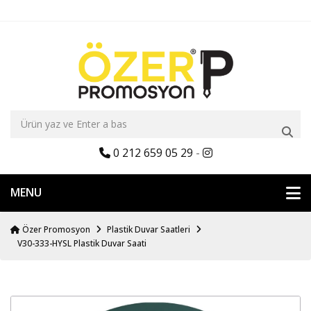
0 212 659 05 29
-
MENU
Özer Promosyon
Plastik Duvar Saatleri
V30-333-HYSL Plastik Duvar Saati