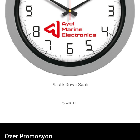
Plastik Duvar Saati
₺ 486.00
Özer Promosyon