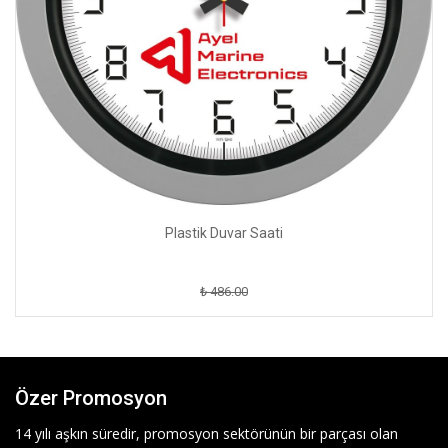
Plastik Duvar Saati
₺ 486.00
Özer Promosyon
14 yılı aşkın süredir, promosyon sektörünün bir parçası olan