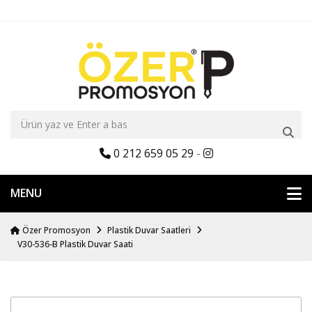
0 212 659 05 29
-
MENU
Özer Promosyon
Plastik Duvar Saatleri
V30-536-B Plastik Duvar Saati