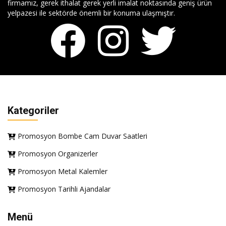
firmamız, gerek ithalat gerek yerli imalat noktasında geniş ürün
yelpazesi ile sektörde önemli bir konuma ulaşmıştır.
Kategoriler
Promosyon Bombe Cam Duvar Saatleri
Promosyon Organizerler
Promosyon Metal Kalemler
Promosyon Tarihli Ajandalar
Menü