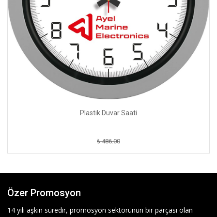
Plastik Duvar Saati
₺ 486.00
Özer Promosyon
14 yılı aşkın süredir, promosyon sektörünün bir parçası olan