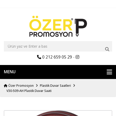
0 212 659 05 29
-
MENU
Özer Promosyon
Plastik Duvar Saatleri
V30-509-AH Plastik Duvar Saati