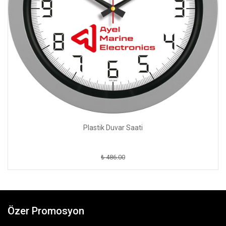
Plastik Duvar Saati
₺ 486.00
Özer Promosyon