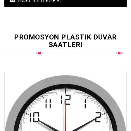
EMAIL ILE TEKLIF AL
PROMOSYON PLASTIK DUVAR
SAATLERI