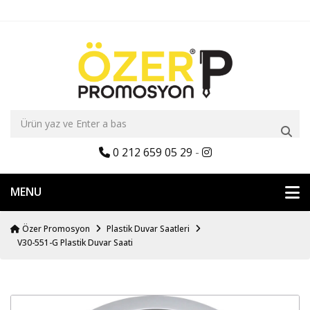
0 212 659 05 29
-
MENU
Özer Promosyon
Plastik Duvar Saatleri
V30-551-G Plastik Duvar Saati