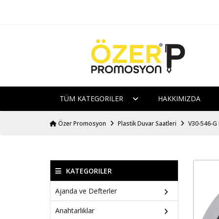
TÜM KATEGORILER
HAKKIMIZDA
Özer Promosyon
Plastik Duvar Saatleri
V30-546-G 
KATEGORILER
Ajanda ve Defterler
Anahtarlıklar