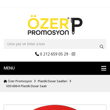
0 212 659 05 29
-
MENU
Özer Promosyon
Plastik Duvar Saatleri
V30-606-K Plastik Duvar Saati