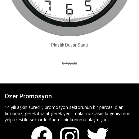
Plastik Duvar Saati
₺ 486.00
Özer Promosyon
14 yılı aşkın süredir, promosyon sektörünün bir parçası olan
firmamız, gerek ithalat gerek yerli imalat noktasında geniş ürün
yelpazesi ile sektörde önemli bir konuma ulaşmıştır.