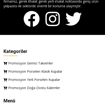
firmamız, gerek ithalat gerek yerli imalat noktasında geniş ürün
yelpazesi ile sektörde önemli bir konuma ulaşmıştır.
Kategoriler
Promosyon Gemici Takvimler
Promosyon Porselen Klasik Kupalar
Promosyon Yerli Porselen Kupalar
Promosyon Doğa Dostu Kalemler
Menü