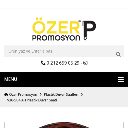
0 212 659 05 29
-
MENU
Özer Promosyon
Plastik Duvar Saatleri
V30-504-AH Plastik Duvar Saati