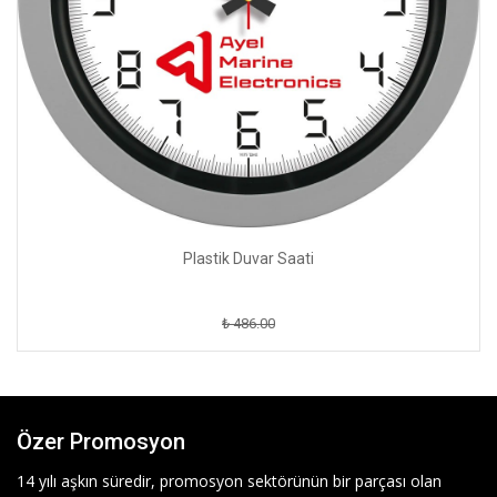
Plastik Duvar Saati
₺ 486.00
Özer Promosyon
14 yılı aşkın süredir, promosyon sektörünün bir parçası olan