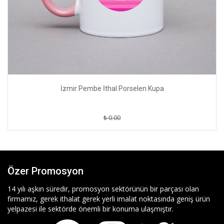
İzmir Pembe İthal Porselen Kupa
₺ 0.00
Özer Promosyon
14 yılı aşkın süredir, promosyon sektörünün bir parçası olan
firmamız, gerek ithalat gerek yerli imalat noktasında geniş ürün
yelpazesi ile sektörde önemli bir konuma ulaşmıştır.