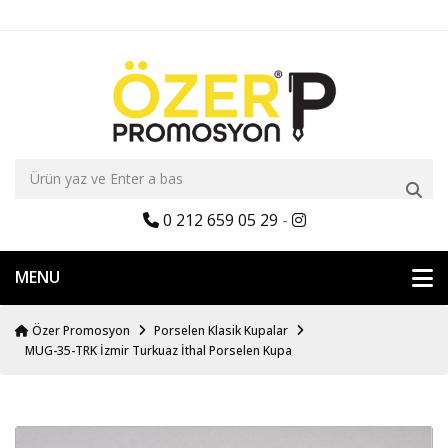
0 212 659 05 29
-
MENU
Özer Promosyon
Porselen Klasik Kupalar
MUG-35-TRK İzmir Turkuaz İthal Porselen Kupa