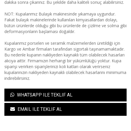
dakika sonra çıkarınız. Bu şekilde daha kaliteli sonuç alabilirsiniz.
NOT: Kupalarımız Bulaşık makinesinde yıkamaya uygundur.
Fakat bulaşık makinelerinde kullanılan kimyasallardan dolayı,
bütün ürünlerde olduğu gibi bu ürünlerde de çizilme ve solma gibi
deformasyonların başlaması doğaldır.
Kupalarımız porselen ve seramik malzemelerden üretildiği için
Kargo ve Ambar firmaları tarafından sigortalı taşınamamaktadır.
Bu nedenle kupanın nakliyeden kaynaklı tüm olabilecek hasarları
alıcıya aittir. Firmamızın herhangi bir yükümlülüğü yoktur. Kupa
siparişi verirken siparişlerinizi koli katları olarak verirseniz
kupalarınızın nakliyeden kaynaklı olabilecek hasarlarını minimuma
indirebilirsiniz.
WHATSAPP ILE TEKLIF AL
EMAIL ILE TEKLIF AL