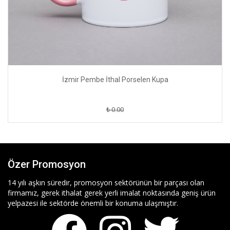
İzmir Pembe İthal Porselen Kupa
₺ 0.00
Özer Promosyon
14 yılı aşkın süredir, promosyon sektörünün bir parçası olan
firmamız, gerek ithalat gerek yerli imalat noktasında geniş ürün
yelpazesi ile sektörde önemli bir konuma ulaşmıştır.