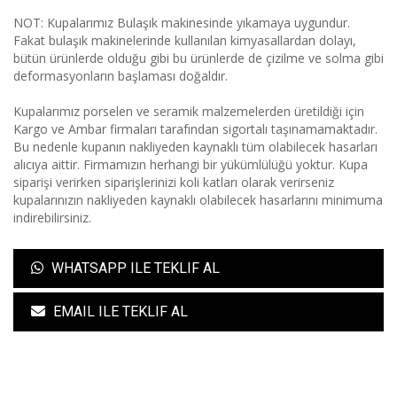
NOT: Kupalarımız Bulaşık makinesinde yıkamaya uygundur.
Fakat bulaşık makinelerinde kullanılan kimyasallardan dolayı,
bütün ürünlerde olduğu gibi bu ürünlerde de çizilme ve solma gibi
deformasyonların başlaması doğaldır.
Kupalarımız porselen ve seramik malzemelerden üretildiği için
Kargo ve Ambar firmaları tarafından sigortalı taşınamamaktadır.
Bu nedenle kupanın nakliyeden kaynaklı tüm olabilecek hasarları
alıcıya aittir. Firmamızın herhangi bir yükümlülüğü yoktur. Kupa
siparişi verirken siparişlerinizi koli katları olarak verirseniz
kupalarınızın nakliyeden kaynaklı olabilecek hasarlarını minimuma
indirebilirsiniz.
WHATSAPP ILE TEKLIF AL
EMAIL ILE TEKLIF AL