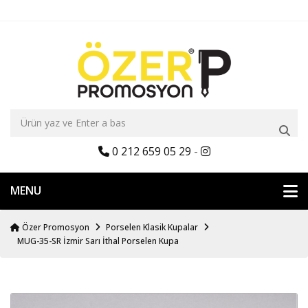
0 212 659 05 29
-
MENU
Özer Promosyon
Porselen Klasik Kupalar
MUG-35-SR İzmir Sarı İthal Porselen Kupa