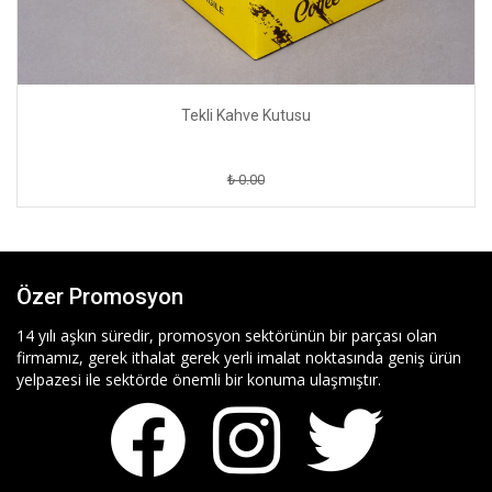
Tekli Kahve Kutusu
₺ 0.00
Özer Promosyon
14 yılı aşkın süredir, promosyon sektörünün bir parçası olan
firmamız, gerek ithalat gerek yerli imalat noktasında geniş ürün
yelpazesi ile sektörde önemli bir konuma ulaşmıştır.