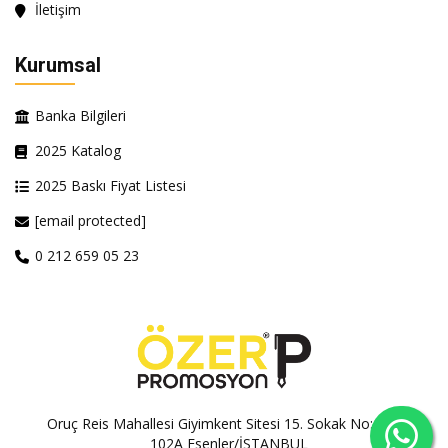
İletişim
Kurumsal
Banka Bilgileri
2025 Katalog
2025 Baskı Fiyat Listesi
[email protected]
0 212 659 05 23
Oruç Reis Mahallesi Giyimkent Sitesi 15. Sokak No:100A-
102A Esenler/İSTANBUL