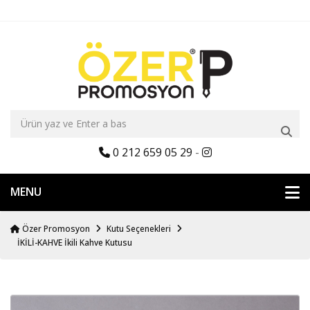
0 212 659 05 29
-
MENU
Özer Promosyon
Kutu Seçenekleri
İKİLİ-KAHVE İkili Kahve Kutusu