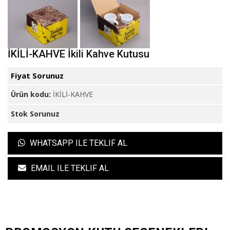
İKİLİ-KAHVE İkili Kahve Kutusu
Fiyat Sorunuz
Ürün kodu:
İKİLİ-KAHVE
Stok Sorunuz
WHATSAPP ILE TEKLIF AL
EMAIL ILE TEKLIF AL