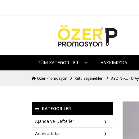
TÜM KATEGORILER
HAKKIMIZDA
Özer Promosyon
Kutu Seçenekleri
AYDIN-KUTU Aydı
KATEGORILER
Ajanda ve Defterler
Anahtarlıklar