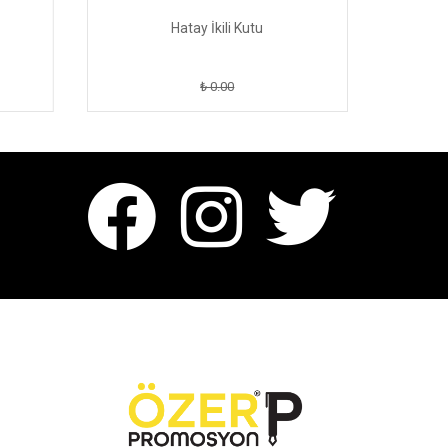
Hatay İkili Kutu
₺ 0.00