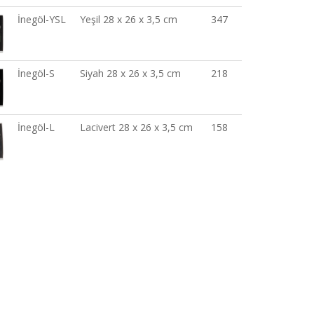
İnegöl-YSL
Yeşil 28 x 26 x 3,5 cm
347
İnegöl-S
Siyah 28 x 26 x 3,5 cm
218
İnegöl-L
Lacivert 28 x 26 x 3,5 cm
158