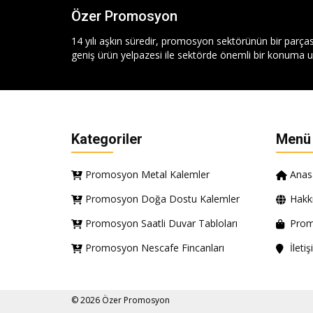
Özer Promosyon
14 yılı aşkın süredir, promosyon sektörünün bir parças
geniş ürün yelpazesi ile sektörde önemli bir konuma ul
Kategoriler
Menü
Promosyon Metal Kalemler
Anas
Promosyon Doğa Dostu Kalemler
Hakk
Promosyon Saatli Duvar Tabloları
Prom
Promosyon Nescafe Fincanları
İleti
© 2026 Özer Promosyon