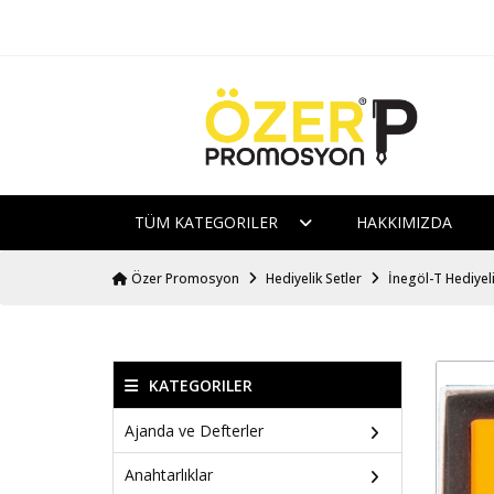
TÜM KATEGORILER
HAKKIMIZDA
Özer Promosyon
Hediyelik Setler
İnegöl-T Hediyeli
KATEGORILER
Ajanda ve Defterler
Anahtarlıklar