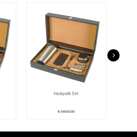
Hediyelik Set
₺ 3600.00