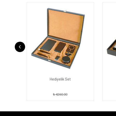
Hediyelik Set
₺ 4260.00