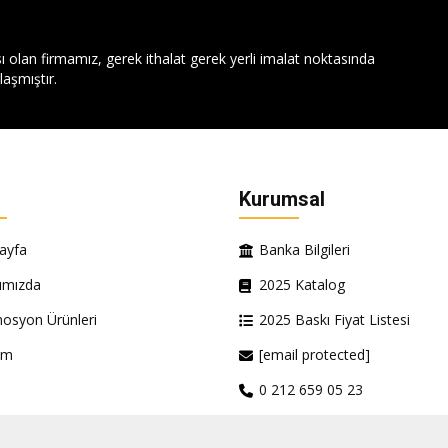
ı olan firmamız, gerek ithalat gerek yerli imalat noktasında
aşmıştır.
Kurumsal
ayfa
Banka Bilgileri
ımızda
2025 Katalog
osyon Ürünleri
2025 Baskı Fiyat Listesi
şim
[email protected]
0 212 659 05 23