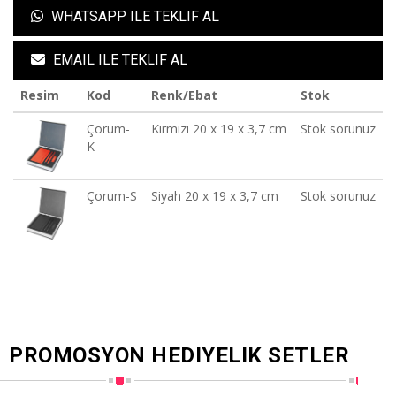
WHATSAPP ILE TEKLIF AL
EMAIL ILE TEKLIF AL
Resim
Kod
Renk/Ebat
Stok
Çorum-
Kırmızı 20 x 19 x 3,7 cm
Stok sorunuz
K
Çorum-S
Siyah 20 x 19 x 3,7 cm
Stok sorunuz
PROMOSYON HEDIYELIK SETLER