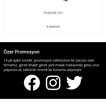
Hediyelik Set
₺ 4260.00
Özer Promosyon
14 yılı aşkın süredir, promosyon sektörünün bir parçası olan
firmamız, gerek ithalat gerek yerli imalat noktasında geniş ürün
yelpazesi ile sektörde önemli bir konuma ulaşmıştır.