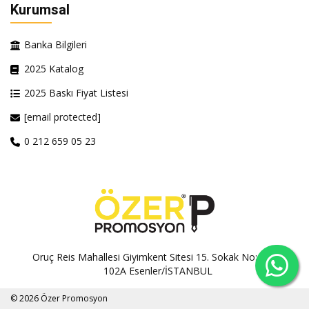
Kurumsal
Banka Bilgileri
2025 Katalog
2025 Baskı Fiyat Listesi
[email protected]
0 212 659 05 23
Oruç Reis Mahallesi Giyimkent Sitesi 15. Sokak No:100A-
102A Esenler/İSTANBUL
© 2026 Özer Promosyon