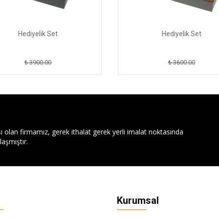
Hediyelik Set
Hediyelik Set
₺ 3900.00
₺ 3600.00
ı olan firmamız, gerek ithalat gerek yerli imalat noktasında
aşmıştır.
Kurumsal