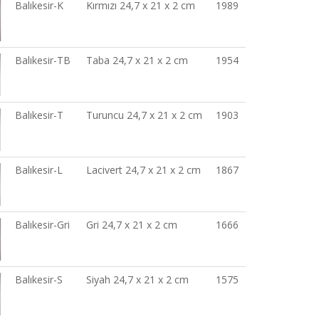
Balıkesir-K
Kırmızı 24,7 x 21 x 2 cm
1989
Balıkesir-TB
Taba 24,7 x 21 x 2 cm
1954
Balıkesir-T
Turuncu 24,7 x 21 x 2 cm
1903
Balıkesir-L
Lacivert 24,7 x 21 x 2 cm
1867
Balıkesir-Gri
Gri 24,7 x 21 x 2 cm
1666
Balıkesir-S
Siyah 24,7 x 21 x 2 cm
1575