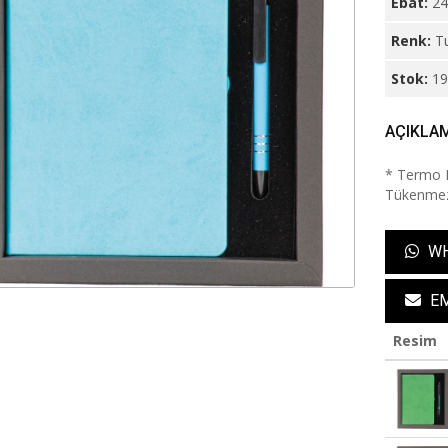
Ebat:
24
Renk:
T
Stok:
1
AÇIKLA
* Termo D
Tükenmez
WH
EM
Resim