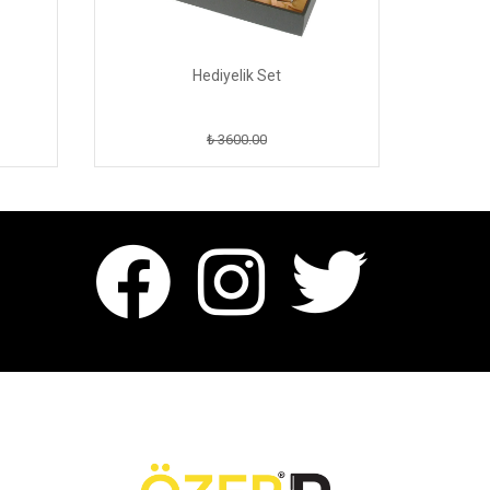
Hediyelik Set
₺ 3600.00