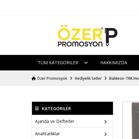
TÜM KATEGORILER
HAKKIMIZDA
Özer Promosyon
Hediyelik Setler
Balıkesir-TRK Hed
KATEGORILER
Ajanda ve Defterler
Anahtarlıklar