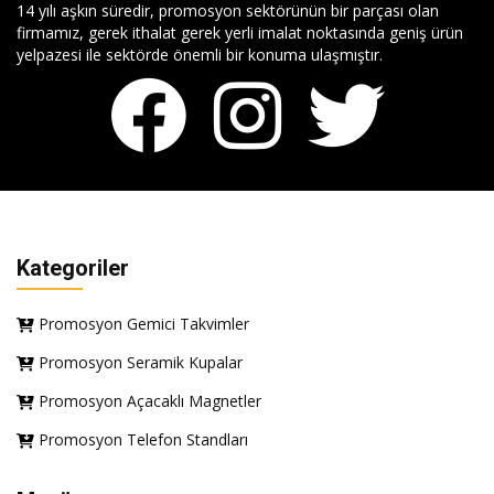
14 yılı aşkın süredir, promosyon sektörünün bir parçası olan
firmamız, gerek ithalat gerek yerli imalat noktasında geniş ürün
yelpazesi ile sektörde önemli bir konuma ulaşmıştır.
Kategoriler
Promosyon Gemici Takvimler
Promosyon Seramik Kupalar
Promosyon Açacaklı Magnetler
Promosyon Telefon Standları