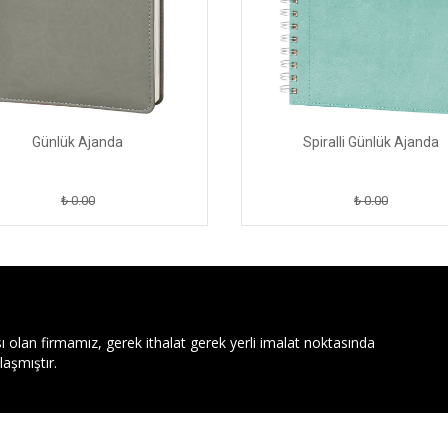
Günlük Ajanda
Spiralli Günlük Ajanda
₺ 0.00
₺ 0.00
ı olan firmamız, gerek ithalat gerek yerli imalat noktasında
aşmıştır.