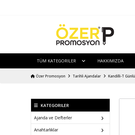
TÜM KATEGORILER
HAKKIMIZDA
Özer Promosyon
Tarihli Ajandalar
Kandilli-T Günl
KATEGORILER
Ajanda ve Defterler
Anahtarlıklar