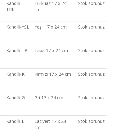
Kandilli-
Turkuaz 17 x 24
Stok sorunuz
TRK
cm
Kandilli-YSL
Yeşil 17 x 24 cm
Stok sorunuz
Kandilli-TB
Taba 17 x 24 cm
Stok sorunuz
Kandilli-K
Kırmızı 17 x 24 cm
Stok sorunuz
Kandilli-G
Gri 17 x 24 cm
Stok sorunuz
Kandilli-L
Lacivert 17 x 24
Stok sorunuz
cm