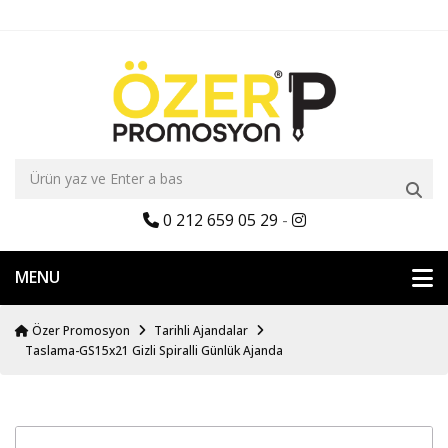
0 212 659 05 29
-
MENU
Özer Promosyon
Tarihli Ajandalar
Taslama-GS15x21 Gizli Spiralli Günlük Ajanda