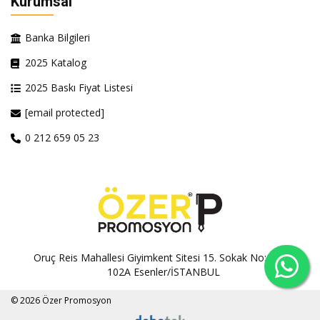
Kurumsal
Banka Bilgileri
2025 Katalog
2025 Baskı Fiyat Listesi
[email protected]
0 212 659 05 23
Oruç Reis Mahallesi Giyimkent Sitesi 15. Sokak No:100A-
102A Esenler/İSTANBUL
© 2026 Özer Promosyon