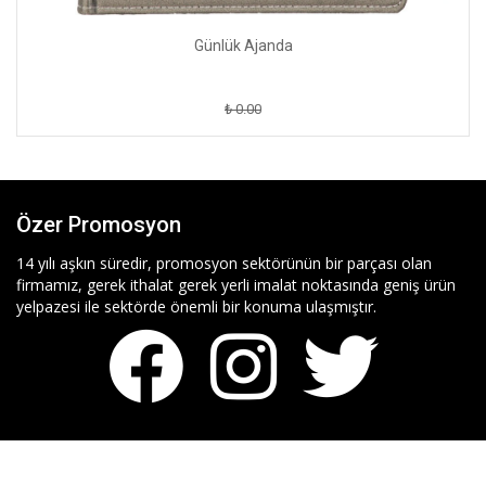
Günlük Ajanda
₺ 0.00
Özer Promosyon
14 yılı aşkın süredir, promosyon sektörünün bir parçası olan
firmamız, gerek ithalat gerek yerli imalat noktasında geniş ürün
yelpazesi ile sektörde önemli bir konuma ulaşmıştır.