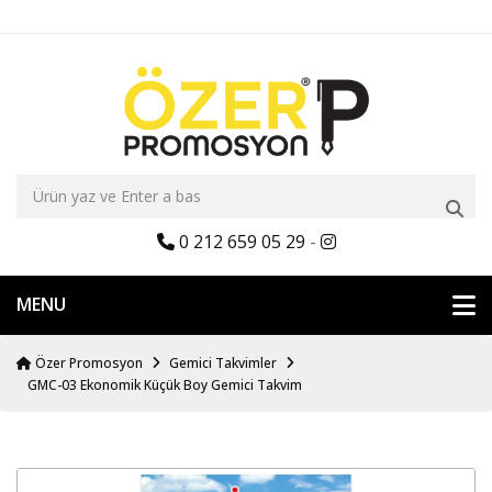
0 212 659 05 29
-
MENU
Özer Promosyon
Gemici Takvimler
GMC-03 Ekonomik Küçük Boy Gemici Takvim