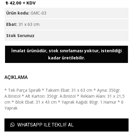
₺ 42.00 + KDV
Ürün kodu:
GMC-03
Ebat:
31 x 63 cm
Stok Sorunuz
İmalat ürünüdür, stok sınırlaması yoktur, istenildiği
kadar üretilebilir.
AÇIKLAMA
* Tek Parça Spiralli * Takvim Ebat: 31 x 63 cm * Ayna: 350gr.
A.Bristol * Alt Karton: 350gr. A.Bristol * Reklam Alanı: 31 x 21,5
cm * Blok Ebat: 31 x 43 cm * Yaprak Kağıdı: 80gr. 1.Hamur * 6
Yaprak
WHATSAPP ILE TEKLIF AL