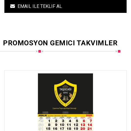
EMAIL ILE TEKLIF AL
PROMOSYON GEMICI TAKVIMLER