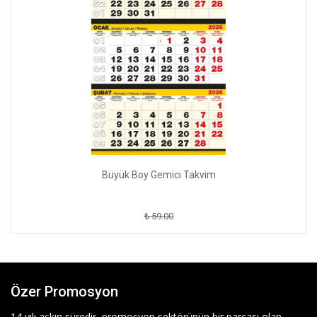
Büyük Boy Gemici Takvim
₺ 59.00
Özer Promosyon
14 yılı aşkın süredir, promosyon sektörünün bir parçası olan