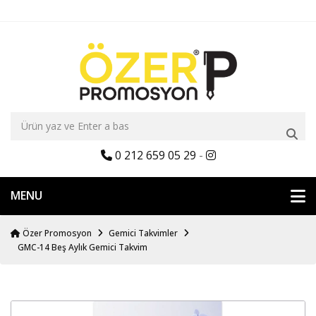
0 212 659 05 29
-
MENU
Özer Promosyon
Gemici Takvimler
GMC-14 Beş Aylık Gemici Takvim