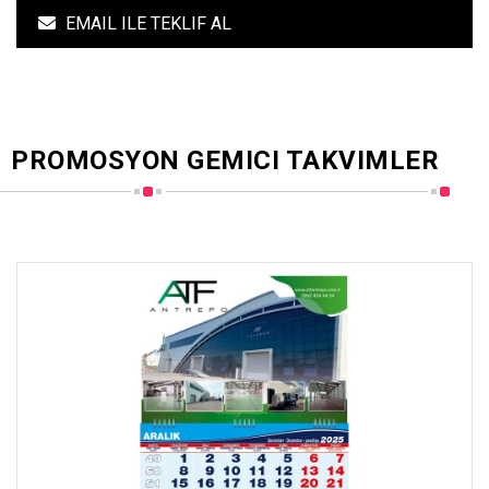
EMAIL ILE TEKLIF AL
PROMOSYON GEMICI TAKVIMLER