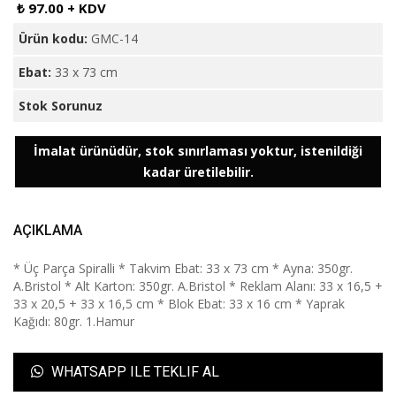
₺ 97.00 + KDV
Ürün kodu:
GMC-14
Ebat:
33 x 73 cm
Stok Sorunuz
İmalat ürünüdür, stok sınırlaması yoktur, istenildiği
kadar üretilebilir.
AÇIKLAMA
* Üç Parça Spiralli * Takvim Ebat: 33 x 73 cm * Ayna: 350gr.
A.Bristol * Alt Karton: 350gr. A.Bristol * Reklam Alanı: 33 x 16,5 +
33 x 20,5 + 33 x 16,5 cm * Blok Ebat: 33 x 16 cm * Yaprak
Kağıdı: 80gr. 1.Hamur
WHATSAPP ILE TEKLIF AL