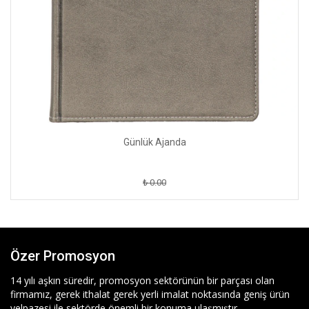
Günlük Ajanda
₺ 0.00
Özer Promosyon
14 yılı aşkın süredir, promosyon sektörünün bir parçası olan
firmamız, gerek ithalat gerek yerli imalat noktasında geniş ürün
yelpazesi ile sektörde önemli bir konuma ulaşmıştır.