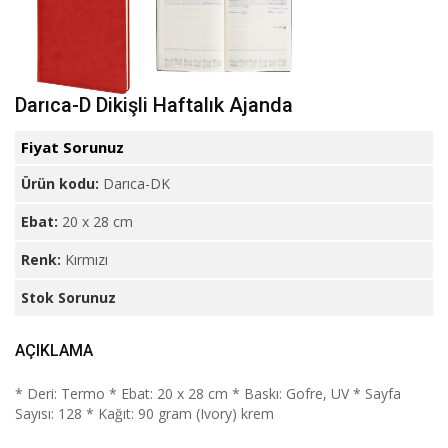
Darıca-D Dikişli Haftalık Ajanda
Fiyat Sorunuz
Ürün kodu:
Darıca-DK
Ebat:
20 x 28 cm
Renk:
Kırmızı
Stok Sorunuz
AÇIKLAMA
* Deri: Termo * Ebat: 20 x 28 cm * Baskı: Gofre, UV * Sayfa
Sayısı: 128 * Kağıt: 90 gram (Ivory) krem