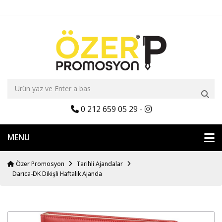
0 212 659 05 29
-
MENU
Özer Promosyon
Tarihli Ajandalar
Darıca-DK Dikişli Haftalık Ajanda