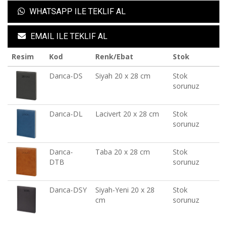
WHATSAPP ILE TEKLIF AL
EMAIL ILE TEKLIF AL
Resim
Kod
Renk/Ebat
Stok
Darıca-DS
Siyah 20 x 28 cm
Stok
sorunuz
Darıca-DL
Lacivert 20 x 28 cm
Stok
sorunuz
Darıca-
Taba 20 x 28 cm
Stok
DTB
sorunuz
Darıca-DSY
Siyah-Yeni 20 x 28
Stok
cm
sorunuz