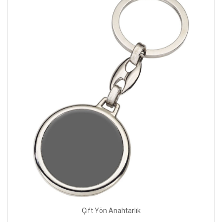
Çift Yön Anahtarlık