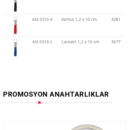
AN-5310-K
Kırmızı 1,2 x 10 cm
4281
AN-5310-L
Lacivert 1,2 x 10 cm
3677
PROMOSYON ANAHTARLIKLAR