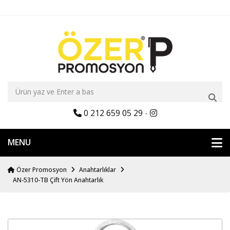
0 212 659 05 29
-
MENU
Özer Promosyon
Anahtarlıklar
AN-5310-TB Çift Yön Anahtarlık