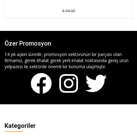
₺ 38.00
Özer Promosyon
14 yılı aşkın süredir, promosyon sektörünün bir parçası olan
firmamız, gerek ithalat gerek yerli imalat noktasında geniş ürün
yelpazesi ile sektörde önemli bir konuma ulaşmıştır.
Kategoriler