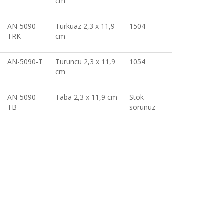
cm
AN-5090-
Turkuaz 2,3 x 11,9
1504
TRK
cm
AN-5090-T
Turuncu 2,3 x 11,9
1054
cm
AN-5090-
Taba 2,3 x 11,9 cm
Stok
TB
sorunuz