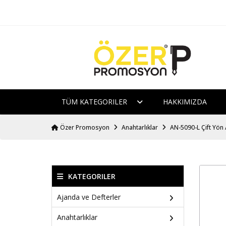
TÜM KATEGORILER
HAKKIMIZDA
Özer Promosyon
Anahtarlıklar
AN-5090-L Çift Yön 
KATEGORILER
Ajanda ve Defterler
Anahtarlıklar