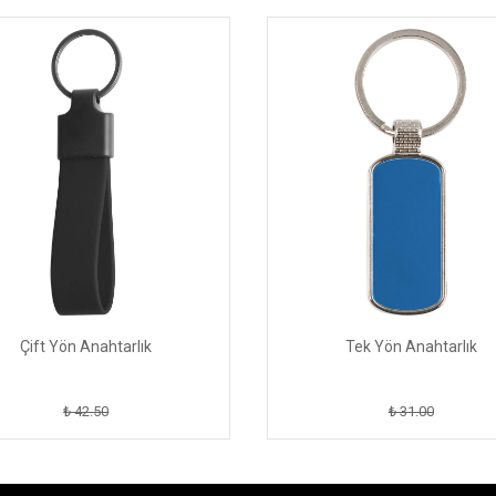
Çift Yön Anahtarlık
Tek Yön Anahtarlık
₺ 42.50
₺ 31.00