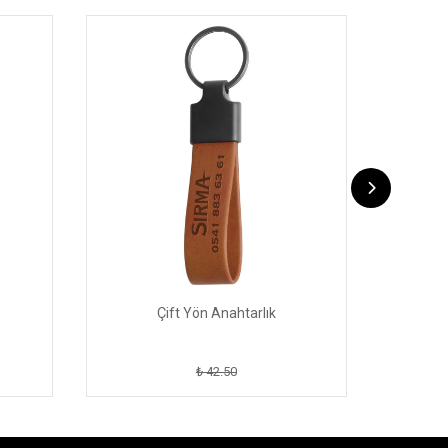
Çift Yön Anahtarlık
₺ 42.50