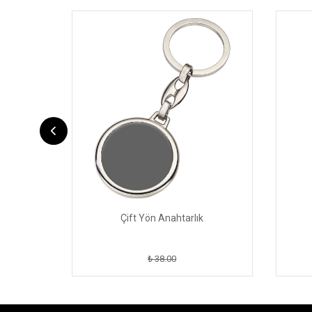
Çift Yön Anahtarlık
₺ 38.00