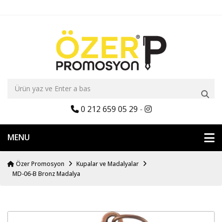
0 212 659 05 29
-
MENU
Özer Promosyon
Kupalar ve Madalyalar
MD-06-B Bronz Madalya