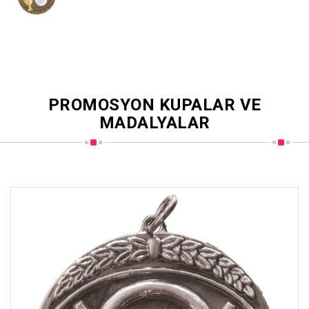
PROMOSYON KUPALAR VE
MADALYALAR