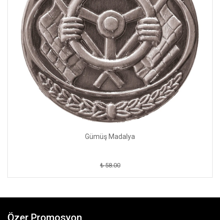
Gümüş Madalya
₺ 58.00
Özer Promosyon