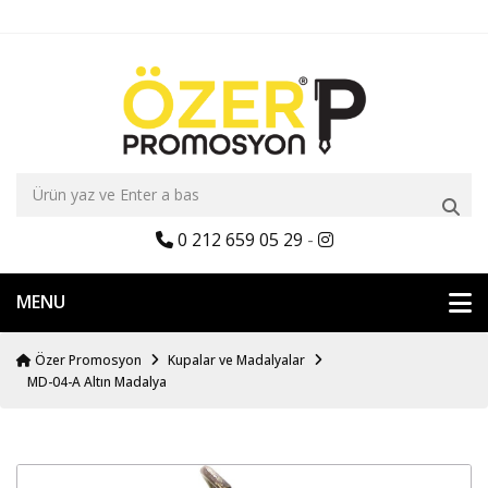
0 212 659 05 29
-
MENU
Özer Promosyon
Kupalar ve Madalyalar
MD-04-A Altın Madalya