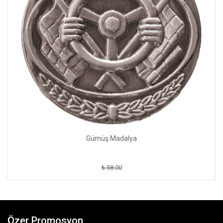
Gümüş Madalya
₺ 58.00
Özer Promosyon