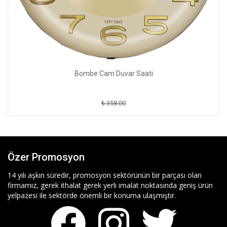
Bombe Cam Duvar Saati
₺ 358.00
Özer Promosyon
14 yılı aşkın süredir, promosyon sektörünün bir parçası olan
firmamız, gerek ithalat gerek yerli imalat noktasında geniş ürün
yelpazesi ile sektörde önemli bir konuma ulaşmıştır.