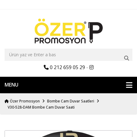
0 212 659 05 29
-
MENU
Özer Promosyon
Bombe Cam Duvar Saatleri
V30-528-DAM Bombe Cam Duvar Saati