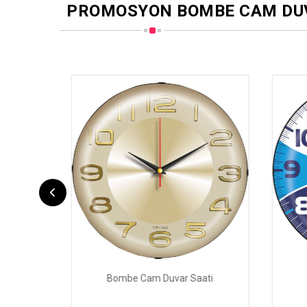
PROMOSYON BOMBE CAM DUV
ati
Bombe Cam Duvar Saati