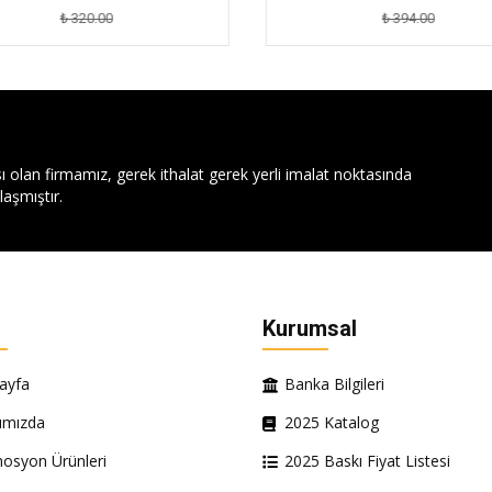
₺ 320.00
₺ 394.00
ı olan firmamız, gerek ithalat gerek yerli imalat noktasında
aşmıştır.
Kurumsal
ayfa
Banka Bilgileri
ımızda
2025 Katalog
osyon Ürünleri
2025 Baskı Fiyat Listesi