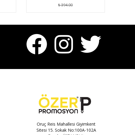
₺ 394.00
Oruç Reis Mahallesi Giyimkent
Sitesi 15. Sokak No:100A-102A