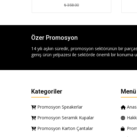
₺ 358.00
Özer Promosyon
14 yılı aşkın süredir, promosyon sektörünün bir parças
geniş ürün yelpazesi ile sektörde önemli bir konuma ul
Kategoriler
Menü
Promosyon Speakerlar
Anas
Promosyon Seramik Kupalar
Hakk
Promosyon Karton Çantalar
Prom