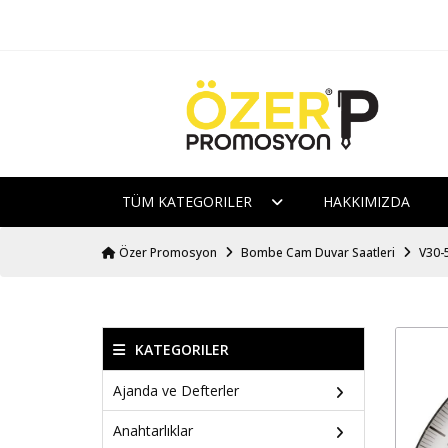
TÜM KATEGORILER
HAKKIMIZDA
Özer Promosyon
Bombe Cam Duvar Saatleri
V30-
KATEGORILER
Ajanda ve Defterler
Anahtarlıklar