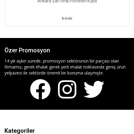
Ankara Sarı İthal Porselen Kupa
₺ 0.00
Özer Promosyon
14 yılı aşkın süredir, promosyon sektörünün bir parçası olan
firmamız, gerek ithalat gerek yerli imalat noktasında geniş ürün
yelpazesi ile sektörde önemli bir konuma ulaşmıştır.
Kategoriler