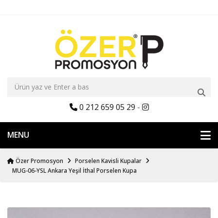
0 212 659 05 29
-
MENU
Özer Promosyon
Porselen Kavisli Kupalar
MUG-06-YSL Ankara Yeşil İthal Porselen Kupa