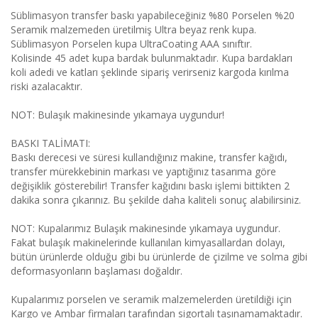
Süblimasyon transfer baskı yapabileceğiniz %80 Porselen %20
Seramik malzemeden üretilmiş Ultra beyaz renk kupa.
Süblimasyon Porselen kupa UltraCoating AAA sınıftır.
Kolisinde 45 adet kupa bardak bulunmaktadır. Kupa bardakları
koli adedi ve katları şeklinde sipariş verirseniz kargoda kırılma
riski azalacaktır.
NOT: Bulaşık makinesinde yıkamaya uygundur!
BASKI TALİMATI:
Baskı derecesi ve süresi kullandığınız makine, transfer kağıdı,
transfer mürekkebinin markası ve yaptığınız tasarıma göre
değişiklik gösterebilir! Transfer kağıdını baskı işlemi bittikten 2
dakika sonra çıkarınız. Bu şekilde daha kaliteli sonuç alabilirsiniz.
NOT: Kupalarımız Bulaşık makinesinde yıkamaya uygundur.
Fakat bulaşık makinelerinde kullanılan kimyasallardan dolayı,
bütün ürünlerde olduğu gibi bu ürünlerde de çizilme ve solma gibi
deformasyonların başlaması doğaldır.
Kupalarımız porselen ve seramik malzemelerden üretildiği için
Kargo ve Ambar firmaları tarafından sigortalı taşınamamaktadır.