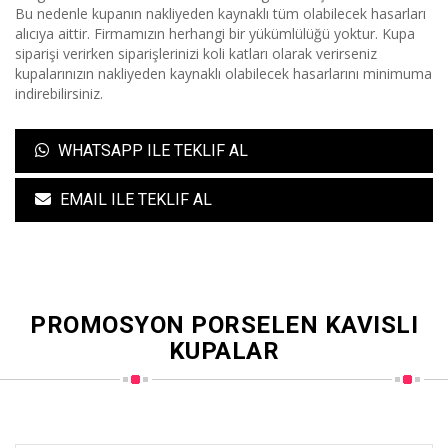
Bu nedenle kupanın nakliyeden kaynaklı tüm olabilecek hasarları
alıcıya aittir. Firmamızın herhangi bir yükümlülüğü yoktur. Kupa
siparişi verirken siparişlerinizi koli katları olarak verirseniz
kupalarınızın nakliyeden kaynaklı olabilecek hasarlarını minimuma
indirebilirsiniz.
WHATSAPP ILE TEKLIF AL
EMAIL ILE TEKLIF AL
PROMOSYON PORSELEN KAVISLI
KUPALAR