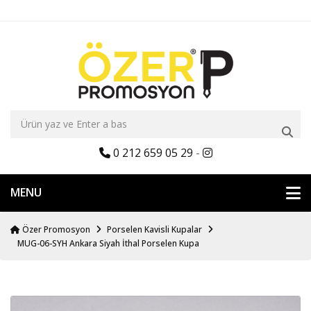
0 212 659 05 29
-
MENU
Özer Promosyon
Porselen Kavisli Kupalar
MUG-06-SYH Ankara Siyah İthal Porselen Kupa