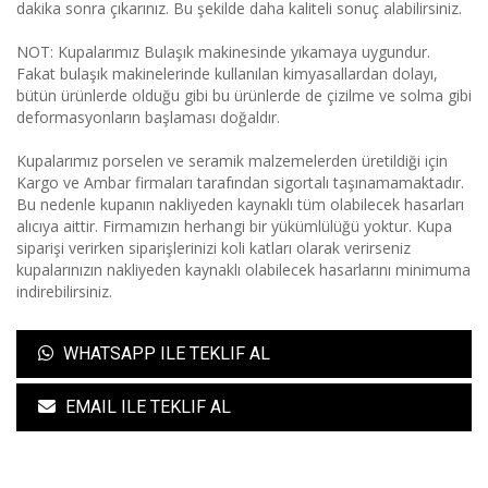
dakika sonra çıkarınız. Bu şekilde daha kaliteli sonuç alabilirsiniz.
NOT: Kupalarımız Bulaşık makinesinde yıkamaya uygundur.
Fakat bulaşık makinelerinde kullanılan kimyasallardan dolayı,
bütün ürünlerde olduğu gibi bu ürünlerde de çizilme ve solma gibi
deformasyonların başlaması doğaldır.
Kupalarımız porselen ve seramik malzemelerden üretildiği için
Kargo ve Ambar firmaları tarafından sigortalı taşınamamaktadır.
Bu nedenle kupanın nakliyeden kaynaklı tüm olabilecek hasarları
alıcıya aittir. Firmamızın herhangi bir yükümlülüğü yoktur. Kupa
siparişi verirken siparişlerinizi koli katları olarak verirseniz
kupalarınızın nakliyeden kaynaklı olabilecek hasarlarını minimuma
indirebilirsiniz.
WHATSAPP ILE TEKLIF AL
EMAIL ILE TEKLIF AL